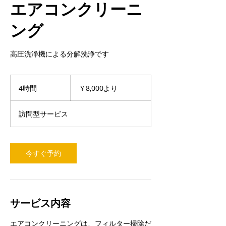
エアコンクリーニ
ング
高圧洗浄機による分解洗浄です
8,000
円
4時間
4
￥8,000より
よ
時
り
間
訪問型サービス
今すぐ予約
サービス内容
エアコンクリーニングは、フィルター掃除だ