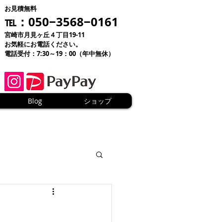
お見積無料
℡：050−3568−0161
宮崎市月見ヶ丘４丁目19-11
お気軽にお電話ください。
電話受付：7:30～19：00（年中無休）
Blog
ショップ