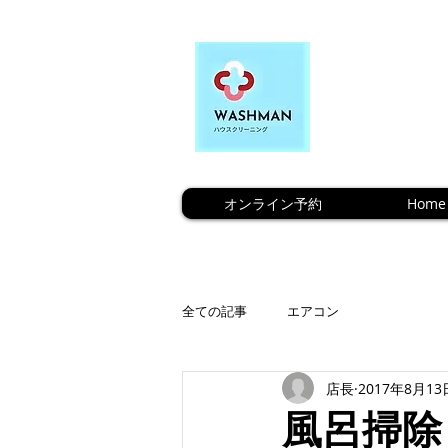
オンライン予約
Home
全ての記事
エアコン
店長
2017年8月13
風呂掃除