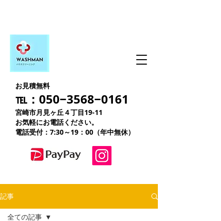
お見積無料
℡：050−3568−0161
宮崎市月見ヶ丘４丁目19-11
お気軽にお電話ください。
電話受付：7:30～19：00（年中無休）
記事
全ての記事