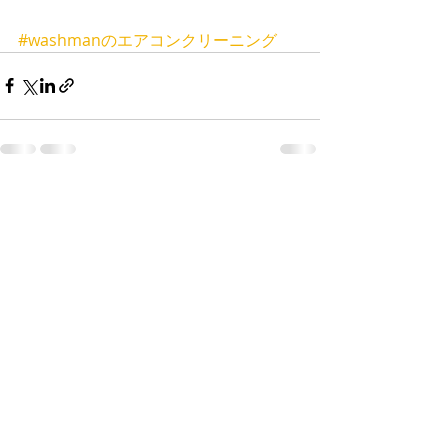
#washmanのエアコンクリーニング
最新記事
すべて表示