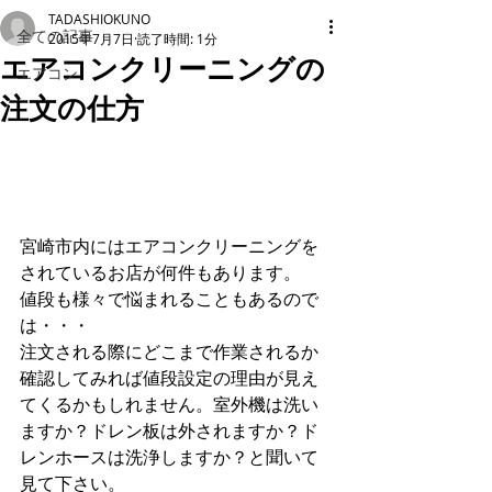
TADASHIOKUNO
全ての記事
2015年7月7日
読了時間: 1分
エアコンクリーニングの
エアコン
注文の仕方
宮崎市内にはエアコンクリーニングを
されているお店が何件もあります。 
値段も様々で悩まれることもあるので
は・・・ 
注文される際にどこまで作業されるか
確認してみれば値段設定の理由が見え
てくるかもしれません。室外機は洗い
ますか？ドレン板は外されますか？ド
レンホースは洗浄しますか？と聞いて
見て下さい。 