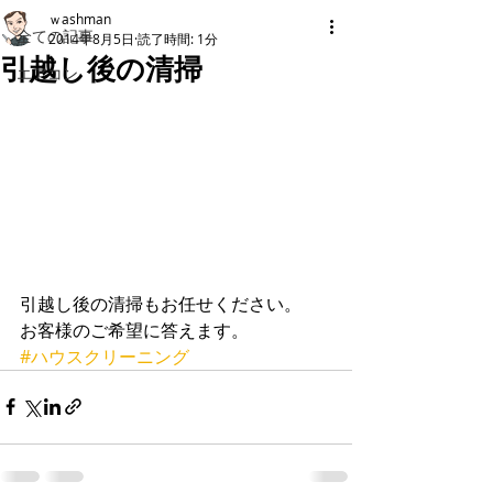
ｗashman
全ての記事
2014年8月5日
読了時間: 1分
引越し後の清掃
エアコン
引越し後の清掃もお任せください。 
お客様のご希望に答えます。
#ハウスクリーニング